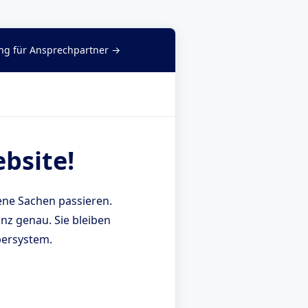
g für Ansprechpartner →
bsite!
ne Sachen passieren.
nz genau. Sie bleiben
bersystem.