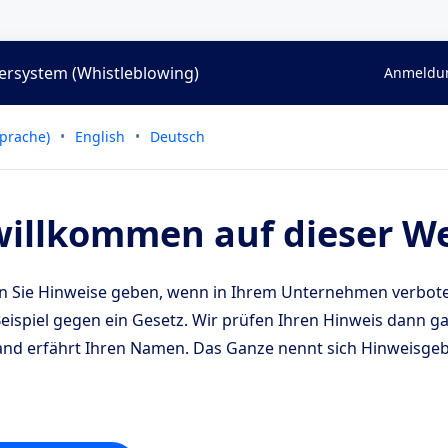
rsystem (Whistleblowing)
Anmeldun
Sprache)
English
Deutsch
willkommen auf dieser We
n Sie Hinweise geben, wenn in Ihrem Unternehmen verbote
ispiel gegen ein Gesetz. Wir prüfen Ihren Hinweis dann ga
and erfährt Ihren Namen. Das Ganze nennt sich Hinweisge